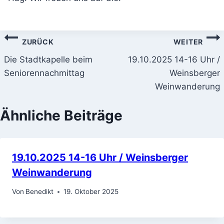
Beitragsnavigation
ZURÜCK
WEITER
Die Stadtkapelle beim
19.10.2025 14-16 Uhr /
Seniorennachmittag
Weinsberger
Weinwanderung
Ähnliche Beiträge
19.10.2025 14-16 Uhr / Weinsberger
Weinwanderung
Von
Benedikt
19. Oktober 2025