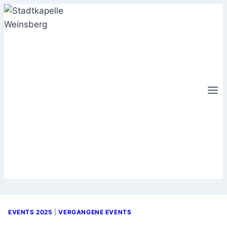
Zum
Inhalt
springen
EVENTS 2025
|
VERGANGENE EVENTS